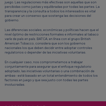
juego. Las regulaciones más efectivas son aquellas que son
a
percibidas como justas y equilibradas por todas las partes. La
transparencia y la consulta a todos los interesados es vital
c
para crear un consenso que sostenga las decisiones del
i
gobierno.
ó
Las diferencias sociales, económicas y políticas hacen que el
n
nivel óptimo de restricciones formales e informales al tabaco
varíe de país en país. BATCA, en línea con el grupo British
American Tobacco, considera que son los gobiernos
nacionales los que deben decidir entre adoptar controles
regulatorios o depender de las iniciativas voluntarias.
En cualquier caso, nos comprometemos a trabajar
conjuntamente para asegurar que el enfoque regulatorio
adoptado, las iniciativas voluntarias o una combinación de
ambas- esté basado en un total entendimiento de todos los
factores en juego y que sea justo con todas las partes
involucradas.